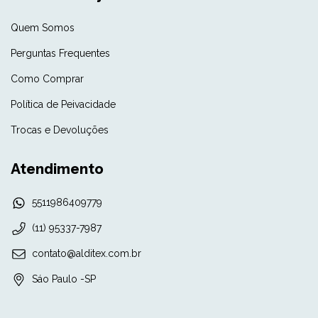
Quem Somos
Perguntas Frequentes
Como Comprar
Política de Peivacidade
Trocas e Devoluções
Atendimento
5511986409779
(11) 95337-7987
contato@alditex.com.br
Sáo Paulo -SP