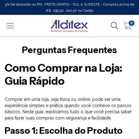
5% De desconto no PIX. FRETE GRÁTIS - SUL e SUDESTE - Compras acima de
R$. 299,90. Até 5X no Cartão
0
Perguntas Frequentes
Como Comprar na Loja:
Guia Rápido
Comprar em uma loja, seja física ou online, pode ser uma
experiência simples e prática quando você conhece os passos
básicos. Neste guia, explicamos tudo o que você precisa saber
para fazer suas compras com segurança e facilidade.
Passo 1: Escolha do Produto